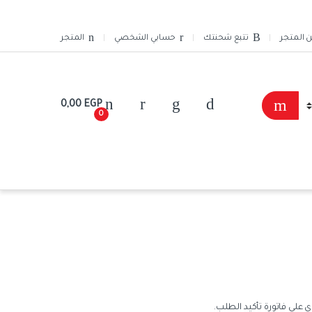
ن المتجر
تتبع شحنتك
حسابي الشخصي
المتجر
0,00
EGP
0
 على فاتورة تأكيد الطلب.