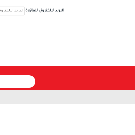
البريد الإلكتروني للفاتورة
E
m
a
i
l
*