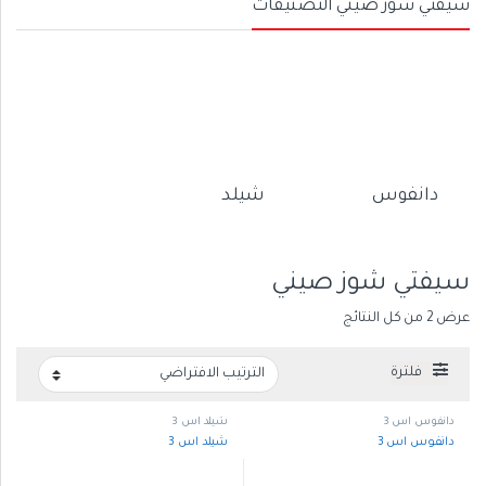
سيفتي شوز صيني التصنيفات
دانفوس
شيلد
سيفتي شوز صيني
عرض ⁦2⁩ من كل النتائج
فلترة
دانفوس اس 3
شيلد اس 3
دانفوس اس 3
شيلد اس 3