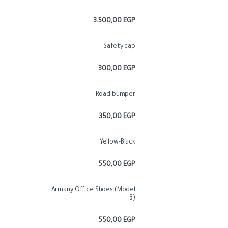
3.500,00
EGP
Safety cap
300,00
EGP
Road bumper
350,00
EGP
Yellow-Black
550,00
EGP
Armany Office Shoes (Model
3)
550,00
EGP