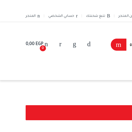
ن المتجر
تتبع شحنتك
حسابي الشخصي
المتجر
0,00
EGP
0