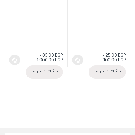
–
85,00
EGP
–
25,00
EGP
نطاق السعر: من ⁦25,00 EGP⁩ خلال ⁦100,00 EGP⁩
نطاق السعر: من ⁦85,00 EGP⁩ خلال ⁦1.000,00 EGP⁩
1.000,00
EGP
100,00
EGP
هناك العديد من الأشكال المختلفة لهذا المنتج. يمكن اختيار الخيارات على صفحة
هناك العديد من الأشكال المختلفة لهذا 
مشاهدة سريعة
مشاهدة سريعة