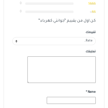
0
0
كن اول من يقييم “جوانتي كهرباء”
تقييمك
تعليقك
*
Name