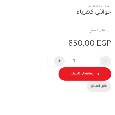
منتجات حماية اليدين
جوانتي كهرباء
قارن المنتج
850,00
EGP
+
-
كمية جوانتي كهرباء
إضافة إلى السلة
قارن المنتج