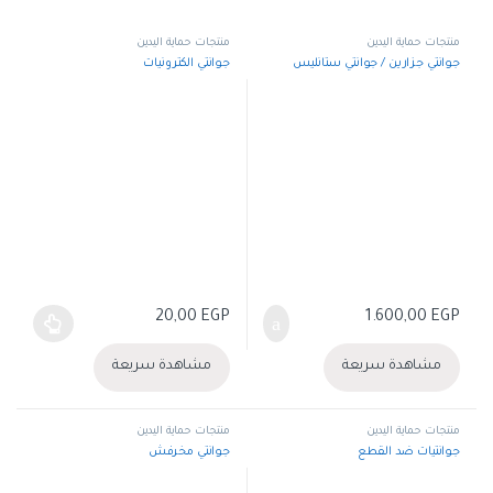
منتجات حماية اليدين
منتجات حماية اليدين
جوانتي جزارين / جوانتي ستانليس
جوانتي الكترونيات
20,00
EGP
1.600,00
EGP
هناك العديد من الأشكال المختلفة لهذا 
مشاهدة سريعة
مشاهدة سريعة
منتجات حماية اليدين
منتجات حماية اليدين
جوانتيات ضد القطع
جوانتي مخرفش