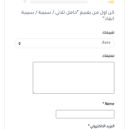
0
كن اول من يقييم “حامل ثلاثي / سيبية / سيبية
انقاذ”
تقييمك
تعليقك
*
Name
البريد الالكتروني
*