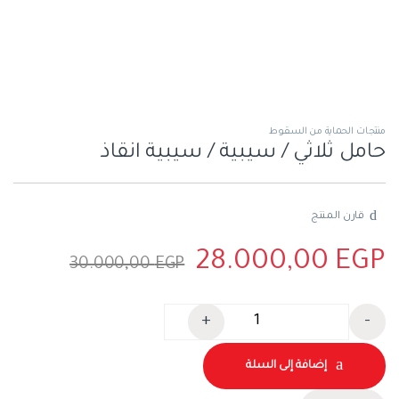
منتجات الحماية من السقوط
حامل ثلاثي / سيبية / سيبية انقاذ
قارن المنتج
28.000,00
EGP
30.000,00
EGP
+
-
كمية حامل ثلاثي / سيبية / سيبية انقاذ
إضافة إلى السلة