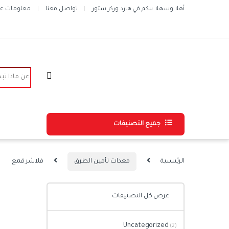
Skip to navigatio
Skip to conten
أهلا وسهلا بيكم في هارد وركر ستور
تواصل معنا
معلومات عن 
Search for:
جميع التصنيفات
الرئيسية
معدات تأمين الطرق
فلاشر قمع
عرض كل التصنيفات
Uncategorized
(2)