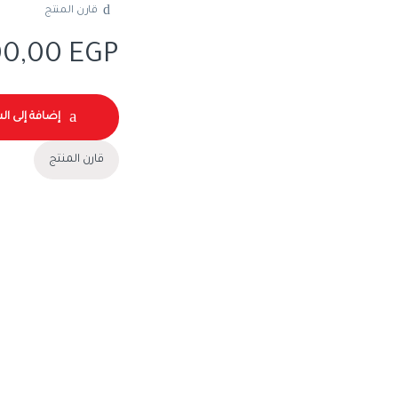
قارن المنتج
00,00
EGP
إضافة إلى ال
قارن المنتج