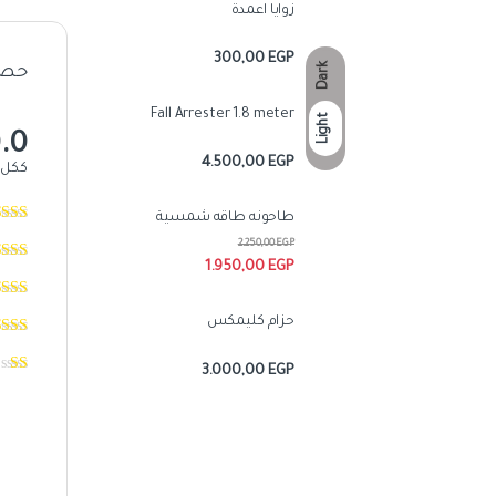
زوايا اعمدة
300,00
EGP
Dark
حصل عل
Fall Arrester 1.8 meter
Light
.0
4.500,00
EGP
ككل
طاحونه طاقه شمسية
2.250,00
EGP
1.950,00
EGP
حزام كليمكس
3.000,00
EGP