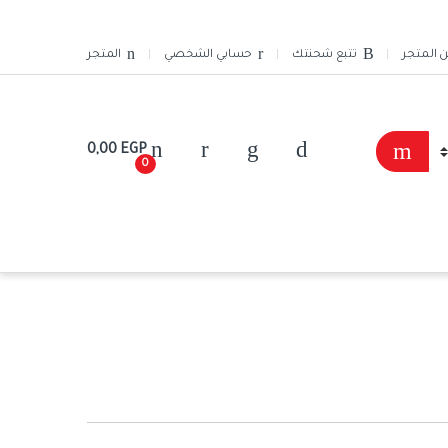
ن المتجر
تتبع شحنتك
حسابي الشخصي
المتجر
0,00
EGP
0