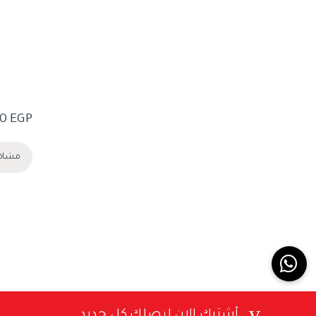
00
EGP
مشاه
أشترك الان ليصلك كل جديد