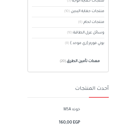
منتجات حماية الوجه
(3)
منتجات حماية اليدين
(10)
منتجات لحام
(6)
وسائل عزل الطاقة
(10)
يوني فورم (زي موحد )
(8)
معدات تأمين الطرق
(20)
أحدث المنتجات
خوذه MSA
160,00
EGP