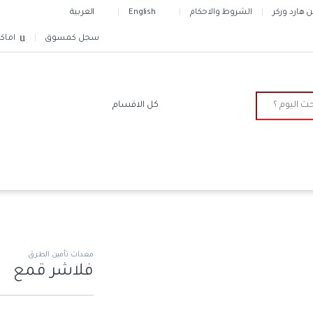
هارد وركر
الشروط والاحكام
English
العربية
سجل كمسوق
اماك
معدات تأمين الطرق
فلاشر قمع