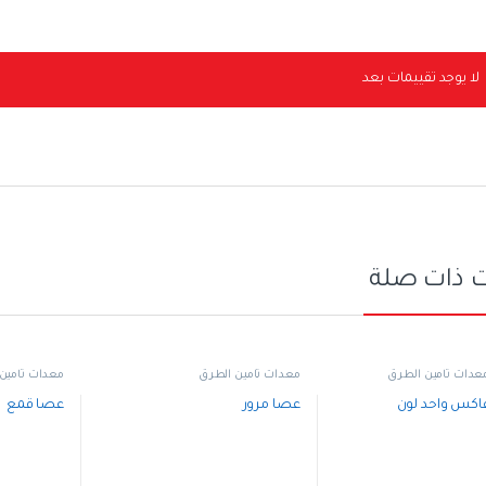
لا يوجد تقييمات بعد
 ذات صلة
عدات تأمين الطرق
معدات تأمين الطرق
معدات تأمين
كس واحد لون
عصا مرور
عصا قمع